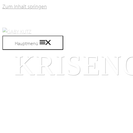
Zum Inhalt springen
Hauptmenü
KRISEN