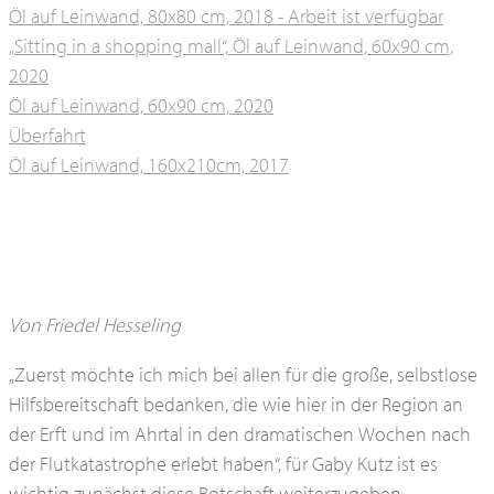
Öl auf Leinwand, 80x80 cm, 2018 - Arbeit ist verfügbar
„Sitting in a shopping mall“, Öl auf Leinwand, 60x90 cm,
2020
Öl auf Leinwand, 60x90 cm, 2020
Überfahrt
Öl auf Leinwand, 160x210cm, 2017
Von Friedel Hesseling
„Zuerst möchte ich mich bei allen für die große, selbstlose
Hilfsbereitschaft bedanken, die wie hier in der Region an
der Erft und im Ahrtal in den dramatischen Wochen nach
der Flutkatastrophe erlebt haben“, für Gaby Kutz ist es
wichtig zunächst diese Botschaft weiterzugeben.