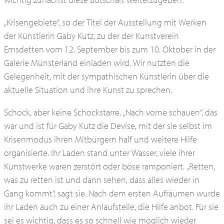
„Krisengebiete“, so der Titel der Ausstellung mit Werken
der Künstlerin Gaby Kutz, zu der der Kunstverein
Emsdetten vom 12. September bis zum 10. Oktober in der
Galerie Münsterland einladen wird. Wir nutzten die
Gelegenheit, mit der sympathischen Künstlerin über die
aktuelle Situation und ihre Kunst zu sprechen.
Schock, aber keine Schockstarre. „Nach vorne schauen“, das
war und ist für Gaby Kutz die Devise, mit der sie selbst im
Krisenmodus ihren Mitbürgern half und weitere Hilfe
organisierte. Ihr Laden stand unter Wasser, viele ihrer
Kunstwerke waren zerstört oder böse ramponiert. „Retten,
was zu retten ist und dann sehen, dass alles wieder in
Gang kommt“, sagt sie. Nach dem ersten Aufräumen wurde
ihr Laden auch zu einer Anlaufstelle, die Hilfe anbot. Für sie
sei es wichtig, dass es so schnell wie möglich wieder