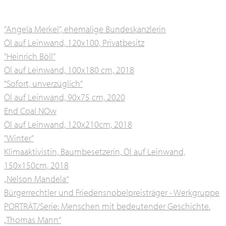
"Angela Merkel", ehemalige Bundeskanzlerin
Öl auf Leinwand, 120x100, Privatbesitz
"Heinrich Böll"
Öl auf Leinwand, 100x180 cm, 2018
"Sofort, unverzüglich"
Öl auf Leinwand, 90x75 cm, 2020
End Coal NOw
Öl auf Leinwand, 120x210cm, 2018
"Winter"
Klimaaktivistin, Baumbesetzerin, Öl auf Leinwand,
150x150cm, 2018
„Nelson Mandela“
Bürgerrechtler und Friedensnobelpreisträger - Werkgruppe
PORTRÄT/Serie: Menschen mit bedeutender Geschichte.
„Thomas Mann“