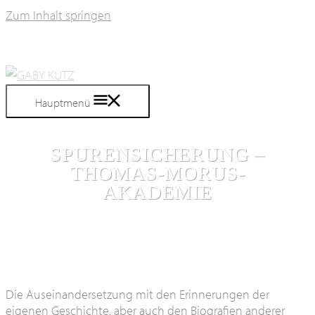
Zum Inhalt springen
Hauptmenü
SPURENSICHERUNG –
THOMAS-MORUS-
AKADEMIE
Die Auseinandersetzung mit den Erinnerungen der
eigenen Geschichte, aber auch den Biografien anderer