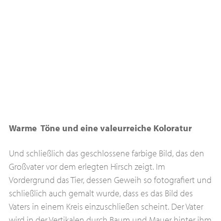
Warme Töne und eine valeurreiche Koloratur
Und schließlich das geschlossene farbige Bild, das den
Großvater vor dem erlegten Hirsch zeigt. Im
Vordergrund das Tier, dessen Geweih so fotografiert und
schließlich auch gemalt wurde, dass es das Bild des
Vaters in einem Kreis einzuschließen scheint. Der Vater
wird in der Vertikalen durch Baum und Mauer hinter ihm