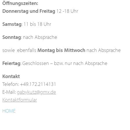
Öffnungszeiten:
Donnerstag und Freitag
12 -18 Uhr
Samstag
: 11 bis 18 Uhr
Sonntag
: nach Absprache
sowie ebenfalls
Montag bis
Mittwoch
nach Absprache
Feiertag
: Geschlossen – bzw. nur nach Absprache
Kontakt
Telefon: +49.172.2114131
E-Mail:
gabykutz@gmx.de
Kontaktformular
HOME