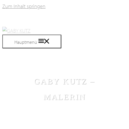
Zum Inhalt springen
Hauptmenü
GABY KUTZ –
MALERIN