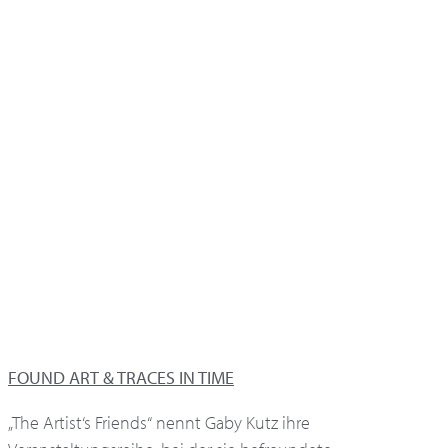
FOUND ART & TRACES IN TIME
„The Artist‘s Friends“ nennt Gaby Kutz ihre