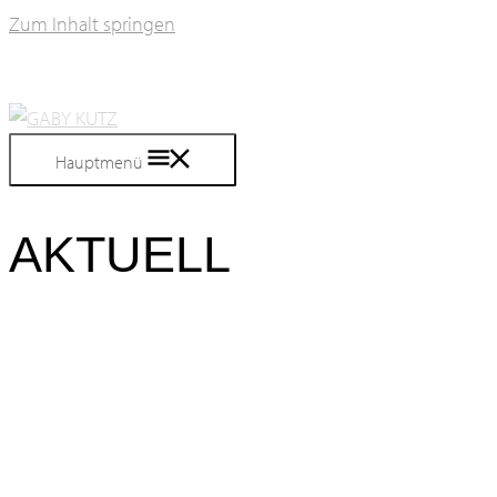
Zum Inhalt springen
Hauptmenü
AKTUELL