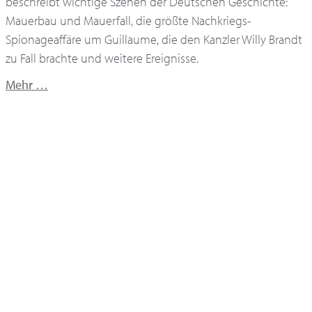
beschreibt wichtige Szenen der Deutschen Geschichte:
Mauerbau und Mauerfall, die größte Nachkriegs-
Spionageaffäre um Guillaume, die den Kanzler Willy Brandt
zu Fall brachte und weitere Ereignisse.
Mehr …