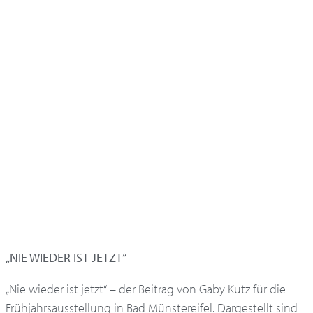
„NIE WIEDER IST JETZT“
„Nie wieder ist jetzt“ – der Beitrag von Gaby Kutz für die
Frühjahrsausstellung in Bad Münstereifel. Dargestellt sind