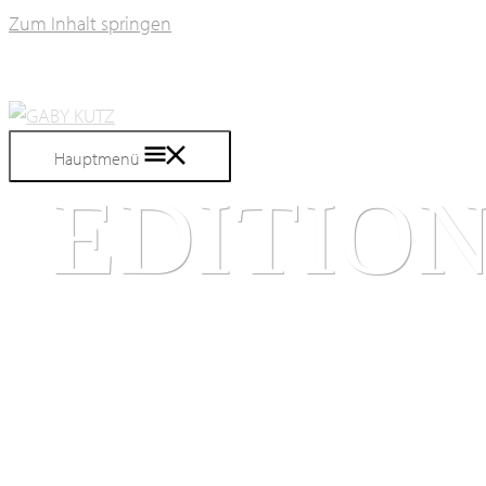
Zum Inhalt springen
Hauptmenü
EDITIO