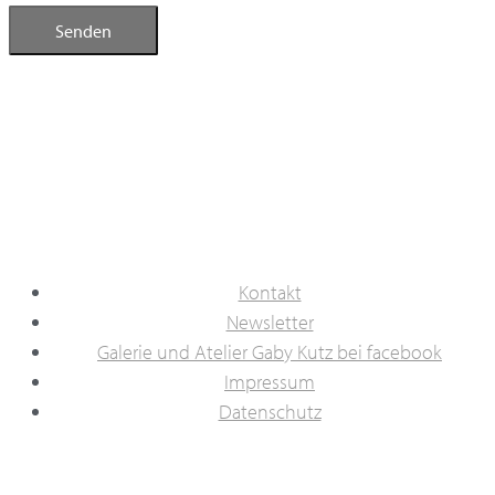
Senden
Kontakt
Newsletter
Galerie und Atelier Gaby Kutz bei facebook
Impressum
Datenschutz