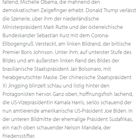
fallend, Michelle Obama, die mahnend den
demokratischen Zeigefinger erhebt. Donald Trump verlässt
die Szenerie, über ihm der niederländische
Ministerpräsident Mark Rutte und der österreichische
Bundeskanzler Sebastian Kurz mit dem Corona-
Ellbogengruß. Versteckt, am linken Bildrand, der britische
Premier Boris Johnson. Unter ihm, auf unterster Stufe des
Bildes und am äußersten linken Rand des Bildes der
brasilianische Staatspräsident Jair Bolsonaro, mit
herabgerutschter Maske. Der chinesische Staatspräsident
Xi Jingping blinzelt schlau und listig hinter den
Protagonisten hervor. Ganz oben, hoffnungsfroh lachend,
die US-Vizepräsidentin Kamala Harris, seriös schauend der
nun amtierende amerikanische US-Präsident Joe Biden. In
der unteren Bildmitte der ehemalige Präsident Südafrikas,
ein nach oben schauender Nelson Mandela, der
Friedensstifter.