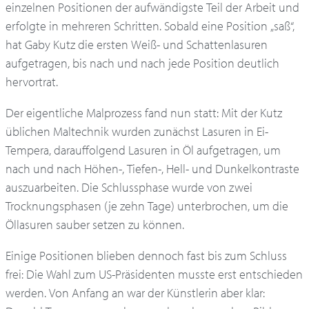
einzelnen Positionen der aufwändigste Teil der Arbeit und
erfolgte in mehreren Schritten. Sobald eine Position „saß“,
hat Gaby Kutz die ersten Weiß- und Schattenlasuren
aufgetragen, bis nach und nach jede Position deutlich
hervortrat.
Der eigentliche Malprozess fand nun statt: Mit der Kutz
üblichen Maltechnik wurden zunächst Lasuren in Ei-
Tempera, darauffolgend Lasuren in Öl aufgetragen, um
nach und nach Höhen-, Tiefen-, Hell- und Dunkelkontraste
auszuarbeiten. Die Schlussphase wurde von zwei
Trocknungsphasen (je zehn Tage) unterbrochen, um die
Öllasuren sauber setzen zu können.
Einige Positionen blieben dennoch fast bis zum Schluss
frei: Die Wahl zum US-Präsidenten musste erst entschieden
werden. Von Anfang an war der Künstlerin aber klar: