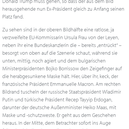
Donald Trump muss gehen, so dass der aus dem Bild
herausgehende nun Ex-Präsident gleich zu Anfang seinen
Platz fand.
Zu sehen sind in der oberen Bildhälfte eine ratlose, ja
verzweifelte EU-Kommissarin Ursula Frau von der Leyen,
neben ihr eine Bundeskanzlerin die – bereits „entrückt“ –
besorgt von oben auf die Szenerie schaut, während sie
unten, mittig, noch agiert und dem bulgarischen
Ministerpräsidenten Bojko Borrissow den Zeigefinger auf
die herabgesunkene Maske hält. Hier, über ihr, keck, der
französische Präsident Emmanuelle Macron. Am rechten
Bildrand tuscheln der russische Staatspräsident Wladimir
Putin und türkische Präsident Recep Tayyip Erdogan,
darunter der deutsche Außenminister Heiko Maas, mit
Maske und -schutzweste. Er geht aus dem Geschehen
heraus. In der Mitte, dem Betrachter sofort ins Auge