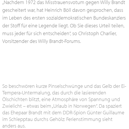
„Nachdem 1972 das Misstrauensvotum gegen Willy Brandt
gescheitert war, hat Heinrich Böll davon gesprochen, dass
im Leben des ersten sozialdemokratischen Bundeskanzlers
der Stoff für eine Legende liegt. Ob Sie dieses Urteil teilen,
muss jeder für sich entscheiden“, so Christoph Charlier,
Vorsitzender des Willy Brandt-Forums.
So beschwören kurze Pinselschwünge und das Gelb der Ei-
Tempera-Untermalung, das durch die lasierenden
Ölschichten blitzt, eine Atmosphäre von Spannung und
Zwielicht – etwas beim „Urlaub in Norwegen“. Da spaziert
das Ehepaar Brandt mit dem DDR-Spion Günter Guillaume
im Schlepptau durchs Gehölz: Ferienstimmung sieht
anders aus.